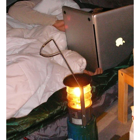
(전시소식)부산디자인위크 -디자인스팟 부스 참여
알티비피 얼라이언스가 부산디자인위크(2021.6.9~6.12)
참관객에게 부산을 대표하는 디자인스팟을 소개합니다. 디
자인스팟은 부산 지역내 편집샵, 브랜드 쇼룸, 카페 등을 선
정하여 디자인 시장 및 네트워크 활성화를 진행하는 프로
그램입니다....