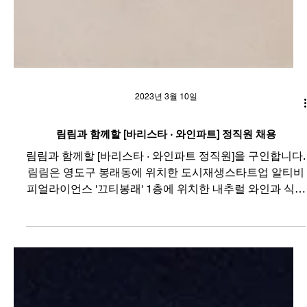
2023년 3월 10일
림림과 함께할 [바리스타 · 와인파트] 정직원 채용
림림과 함께할 [바리스타 · 와인파트 정직원]을 구인합니다.
림림은 영도구 봉래동에 위치한 도시재생스타트업 알티비
피얼라이언스 '끄티봉래' 1층에 위치한 내추럴 와인과 식물
을 메인으로 하는 라이프스타일숍입니다. 23년 4월 중 오