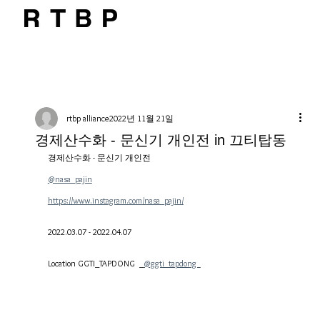
rtbp alliance
2022년 11월 21일
경제산수화 - 문신기 개인전 in 끄티탑동
경제산수화 - 문신기 개인전
@nasa_pajin
https://www.instagram.com/nasa_pajin/
2022.03.07 - 2022.04.07
Location GGTI_TAPDONG  _
@ggti_tapdong  