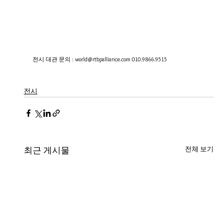
전시 대관 문의 : world@rtbpalliance.com 010.9866.9515
전시
전체 보기
최근 게시물