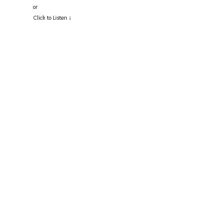
or
Click to Listen ↓