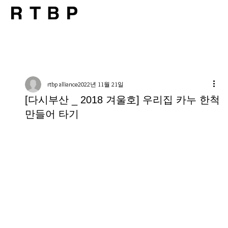
rtbp alliance
2022년 11월 21일
[다시부산 _ 2018 겨울호] 우리집 카누 한척
만들어 타기