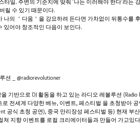
 스타일. 주변의 기준치에 맞춰 '나는 이러해야 한다'라는 
어버릴 수 있기 때문이다. 
가 나의 ＇다움＇을 강요하려 든다면 가차없이 뒤통수를 후려
 있어야 창조적인 다음이 보인다.  
 _ @radiorevolutioner
기반으로 DJ 활동을 하고 있는 라디오 레볼루션 (Radio Rev
로 전세계 다양한 베뉴, 이벤트, 페스티벌 을 초청받아 공연해
e event 공식 초청 공연), 중국 만리장성 페스티벌 등) 현재 부산에
 서브 컬쳐 지향 이벤트를 로컬 크리에이터들과 만들어 가고있다.