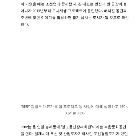
이 되었을 때는 조선업에 종사했다. 김 대표는 빈집과 빈 공장이 늘
어나자 2015년부터 도시재생 프로젝트에 올인했다. 버려진 공간과 
주변에 잊힌 이야기를 활용하면 활기 넘치는 도시가 될 것으로 확신
했다.
‘RTBP’ 김철우 대표가 비탈 프로젝트 등 사업에 대해 설명하고 있다. 
서정빈 기자
RTBP는 올 연말 봉래동에 ‘영도물산장려회관’이라는 복합문화공간
을 연다. 일제시대 조선 첫 산업도자기회사인 조선경질도기가 있던 