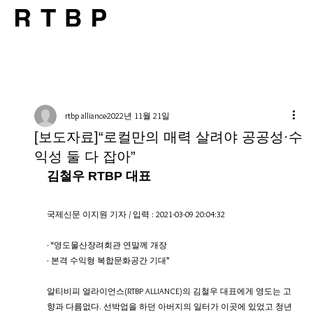
rtbp alliance
2022년 11월 21일
[보도자료]“로컬만의 매력 살려야 공공성·수
익성 둘 다 잡아”
김철우 RTBP 대표
국제신문 이지원 기자 / 입력 : 2021-03-09 20:04:32
- “영도물산장려회관 연말께 개장
- 본격 수익형 복합문화공간 기대”
알티비피 얼라이언스(RTBP ALLIANCE)의 김철우 대표에게 영도는 고
향과 다름없다. 선박업을 하던 아버지의 일터가 이곳에 있었고 청년