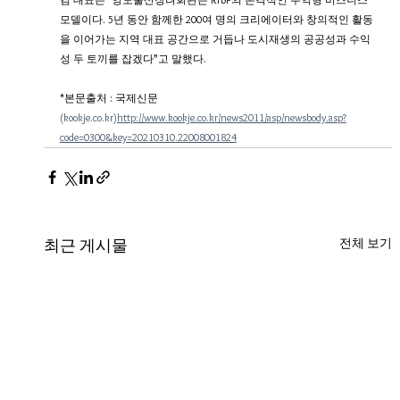
모델이다. 5년 동안 함께한 200여 명의 크리에이터와 창의적인 활동
을 이어가는 지역 대표 공간으로 거듭나 도시재생의 공공성과 수익
성 두 토끼를 잡겠다”고 말했다. 
*본문출처 : 국제신문 
(kookje.co.kr)
http://www.kookje.co.kr/news2011/asp/newsbody.asp?
code=0300&key=20210310.22008001824
전체 보기
최근 게시물