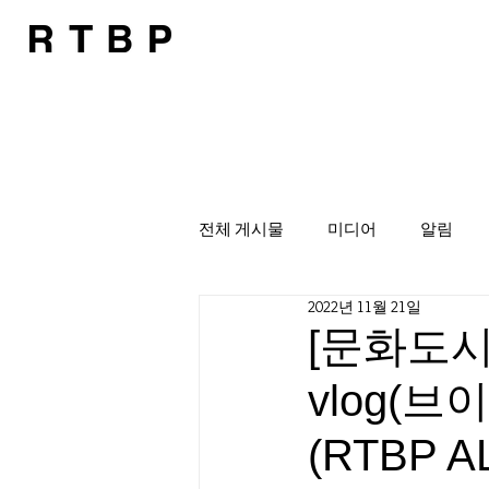
전체 게시물
미디어
알림
2022년 11월 21일
[문화도
vlog(
(RTBP A