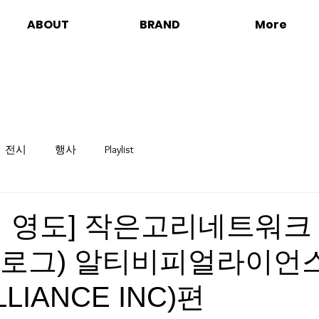
ABOUT
BRAND
More
전시
행사
Playlist
시 영도] 작은고리네트워크
브이로그) 알티비피얼라이언
LLIANCE INC)편