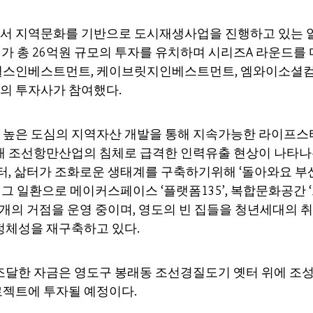
서 지역문화를 기반으로 도시재생사업을 진행하고 있는
)가 총 26억원 규모의 투자를 유치하며 시리즈A 라운드를 
스인베스트먼트, 케이브릿지인베스트먼트, 엠와이소셜컴퍼
곳의 투자사가 참여했다.
 높은 도심의 지역자산 개발을 통해 지속가능한 라이프스
재 조선항만산업의 침체로 급격한 인력유출 현상이 나타나
이터, 삶터가 조화로운 생태계를 구축하기위해 ‘돌아와요 
. 그 일환으로 메이커스페이스 ‘플랫폼135’, 복합문화공간 
총 3개의 거점을 운영 중이며, 영도의 빈 집들을 청년세대의 
정체성을 재구축하고 있다.
조달한 자금은 영도구 봉래동 조선경질도기 옛터 위에 조
젝트에 투자될 예정이다.