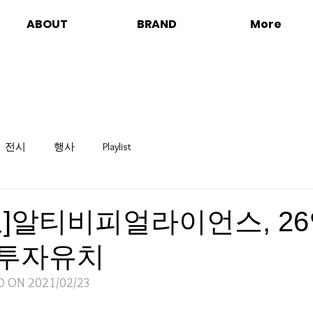
ABOUT
BRAND
More
전시
행사
Playlist
]알티비피얼라이언스, 26
 투자유치
D ON 2021/02/23