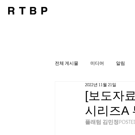
전체 게시물
미디어
알림
2022년 11월 21일
[보도자료
시리즈A
플래텀
 김민정
POSTE