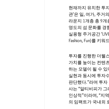
현재까지 유치한 투자
관’은 일, 여가, 주
라운지 1개층 총 9개
영도의 섬 문화를 경험
실용형 주거공간 ‘LIV
Fashion, Fun
투자를 진행한 더웰스
가치를 높이는 컨텐츠
하는 모델이 될 수 
실현과 동시에 투자수
판단했다.”라며 투자
사는 “알티비피가 그
인상적”이라며, “지
의 임팩트가 국내외 