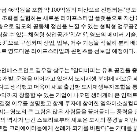
금 46억원을 포함 약 100억원의 예산으로 진행되는 ‘
거의 조화를 실험하는 새로운 라이프스타일 플랫폼으로 지상 
층으로 영도의 공동체 정신을 느낄 수 있는 협력형 업무공간인 ‘
할 수 있는 체험형 상업공간 ‘PLAY 9’, 영도의 메이커 기
E 9’ 으로 구성되며 상업, 업무, 거주 기능을 적절히 분리 배치하
)를 키워드로 영도다운 라이프스타일과 콘텐츠를 선보일 예정이다.
인베스트먼트 김우겸 상무는 “알티비피는 유휴 공간을 중
 개발, 운영을 이어가고 있어서 도시재생 분야에 새로운
있다고 생각했고 더욱이 새로 출범한 도시재생투자조합을 통
익까지 창출할 수 있는 기업이 나오면 생태계에 큰 임팩트가
 결정 이유를 설명했고 함께 투자에 참여한 엠와이소셜컴
리는 영도의 큰 그림은 많은 사람들을 끌어들이는 중력을 
역의 역사가 담긴 스토리로부터 새로운 도시의 풍경을 제
로컬 크리에이터들에게 선례가 되기를 바란다”는 기대를 