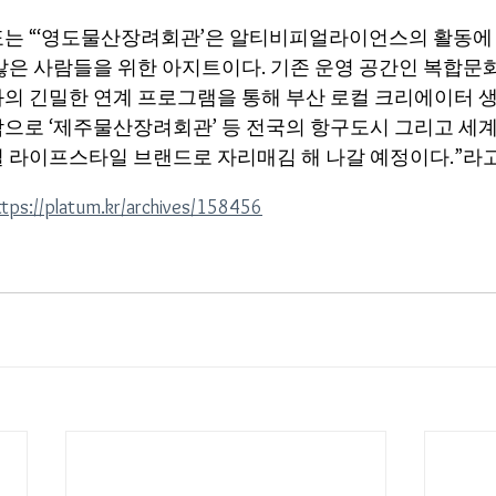
는 “‘영도물산장려회관’은 알티비피얼라이언스의 활동에 
많은 사람들을 위한 아지트이다. 기존 운영 공간인 복합문화
의 긴밀한 연계 프로그램을 통해 부산 로컬 크리에이터 
으로 ‘제주물산장려회관’ 등 전국의 항구도시 그리고 세
 라이프스타일 브랜드로 자리매김 해 나갈 예정이다.”라고
ttps://platum.kr/archives/158456