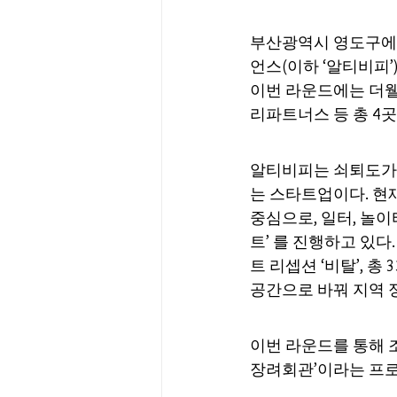
부산광역시 영도구에
언스(이하 ‘알티비피’
이번 라운드에는 더웰
리파트너스 등 총 4
알티비피는 쇠퇴도가
는 스타트업이다. 현
중심으로, 일터, 놀
트’ 를 진행하고 있다
트 리셉션 ‘비탈’, 
공간으로 바꿔 지역 
이번 라운드를 통해 
장려회관’이라는 프로