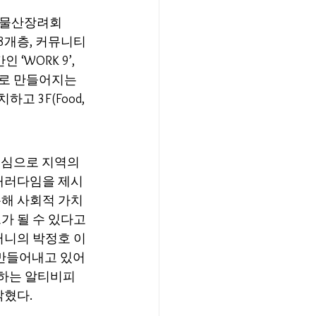
영도물산장려회
8개층, 커뮤니티 
WORK 9’, 
술로 만들어지는 
고 3F(Food, 
심으로 지역의 
 패러다임을 제시
해 사회적 가치 
 될 수 있다고 
퍼니의 박정호 이
만들어내고 있어 
안하는 알티비피
밝혔다.