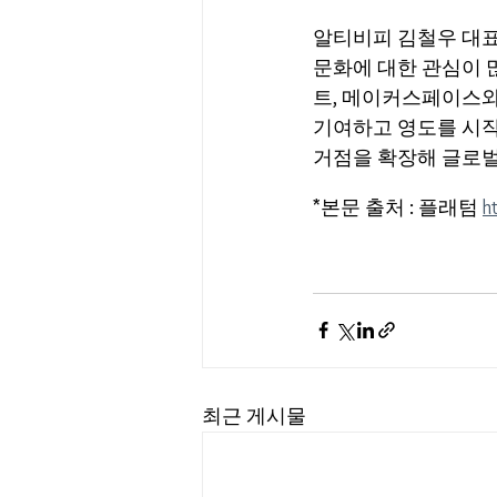
알티비피 김철우 대표
문화에 대한 관심이 
트, 메이커스페이스와
기여하고 영도를 시작
거점을 확장해 글로벌
*본문 출처 : 플래텀 
h
최근 게시물