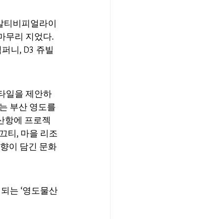
 알티비피얼라이
마무리 지었다. 
니, D3 쥬빌
타일을 제안하
는 부산 영도를 
부산항에 프로젝
‘끄티, 마을 리조
취향이 담긴 문화
성되는 ‘영도물산