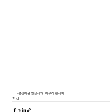
<봉산마을 인생서가> 마무리 전시회
전시