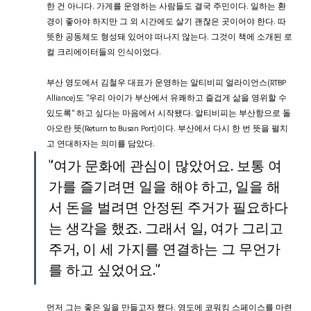
한 건 아니다. 가게를 운영하는 사람들도 결국 주민이다. 일하는 환
경이 좋아야 하지만 그 외 시간에도 살기 괜찮은 곳이어야 한다. 따
뜻한 공동체도 형성돼 있어야 떠나지 않는다. 그것이 책에 소개된 로
컬 크리에이터들의 인식이었다.
부산 영도에서 김철우 대표가 운영하는 알티비피 얼라이언스(RTBP 
Alliance)도 "우리 아이가 부산에서 유쾌하고 즐겁게 삶을 영위할 수 
있도록" 하고 싶다는 마음에서 시작됐다. 알티비피는 부산항으로 돌
아오란 뜻(Return to Busan Port)이다. 부산에서 다시 한 번 뜻을 펼치
고 연대하자는 의미를 담았다.
"여가 문화에 관심이 많았어요. 보통 여
가를 즐기려면 일을 해야 하고, 일을 해
서 돈을 벌려면 안정된 주거가 필요하다
는 생각을 했죠. 그래서 일, 여가 그리고 
주거, 이 세 가지를 연결하는 그 무언가
를 하고 싶었어요."
먼저 그는 좋은 일을 만들고자 했다. 영도에 코워킹 스페이스를 마련