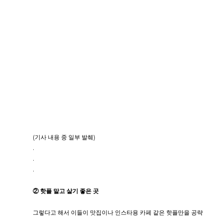
(기사 내용 중 일부 발췌)
.
.
.
② 핫플 말고 살기 좋은 곳
그렇다고 해서 이들이 맛집이나 인스타용 카페 같은 핫플만을 공략