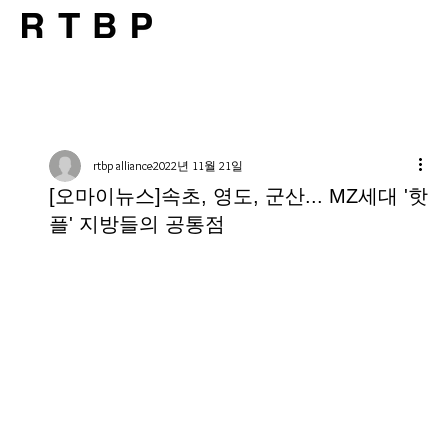
rtbp alliance
2022년 11월 21일
[오마이뉴스]속초, 영도, 군산... MZ세대 '핫
플' 지방들의 공통점