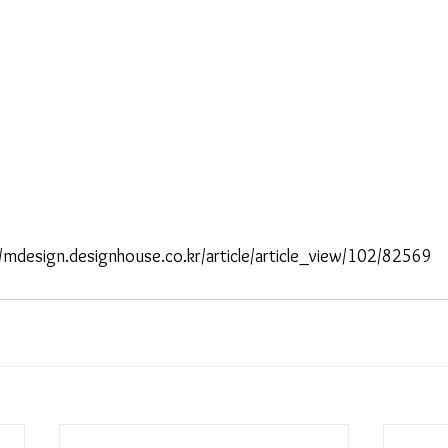
sign.designhouse.co.kr/article/article_view/102/82569