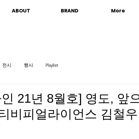
ABOUT
BRAND
More
전시
행사
Playlist
인 21년 8월호] 영도, 
 알티비피얼라이언스 김철우