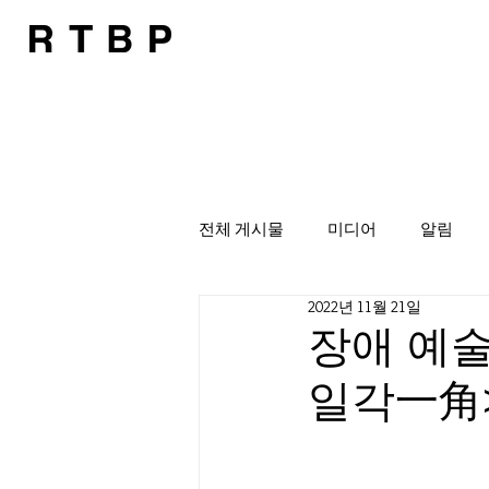
전체 게시물
미디어
알림
2022년 11월 21일
장애 예술
일각一角