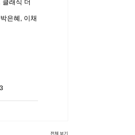
 클래식 더 
, 박은혜, 이채
3
전체 보기