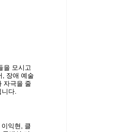
들을 모시고 
, 장애 예술
 자극을 줄 
립니다.
 이익현, 클