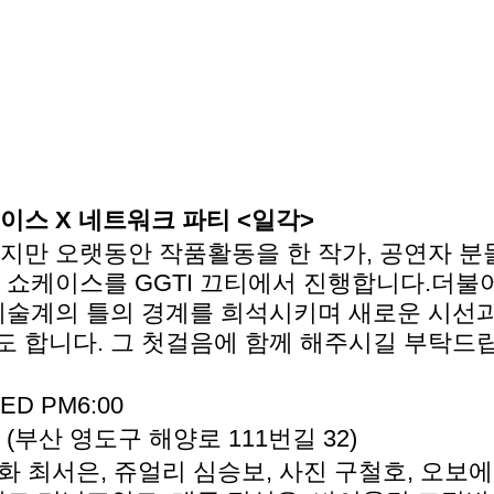
이스 X 네트워크 파티 <일각>
지만 오랫동안 작품활동을 한 작가, 공연자 분
 쇼케이스를 GGTI 끄티에서 진행합니다.더불어
예술계의 틀의 경계를 희석시키며 새로운 시선과
 합니다. 그 첫걸음에 함께 해주시길 부탁드
.WED PM6:00 
티 (부산 영도구 해양로 111번길 32)
판화 최서은, 쥬얼리 심승보, 사진 구철호, 오보에