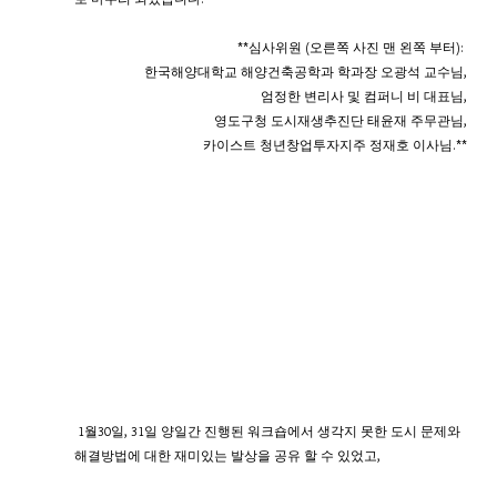
**심사위원 (오른쪽 사진 맨 왼쪽 부터): ​
한국해양대학교 해양건축공학과 학과장 오광석 교수님,
엄정한 변리사 및 컴퍼니 비 대표님,
영도구청 도시재생추진단 태윤재 주무관님,
​카이스트 청년창업투자지주 정재호 이사님.**
 1월30일, 31일 양일간 진행된 워크숍에서 생각지 못한 도시 문제와
해결방법에 대한 재미있는 발상을 공유 할 수 있었고,