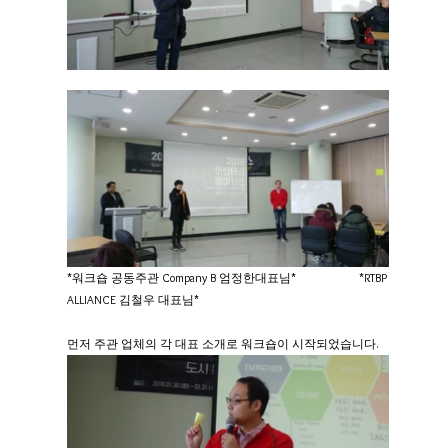
*워크숍 공동주관 Company B 엄정한대표님*                     *RTBP 
ALLIANCE 김철우 대표님*
먼저 주관 업체의 각 대표 소개로 워크숍이 시작되었습니다.