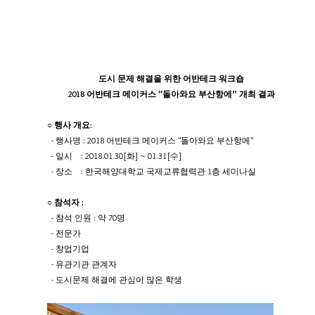
도시 문제 해결을 위한 어반테크 워크숍
2018 어반테크 메이커스 “돌아와요 부산항에” 개최 결과
○ 행사 개요: 
  - 행사명 : 2018 어반테크 메이커스 "돌아와요 부산항에"
  - 일시    : 2018.01.30[화] ~ 01.31[수] 
  - 장소    : 한국해양대학교 국제교류협력관 1층 세미나실
○ 참석자 : 
  - 참석 인원 : 약 70명
  - 전문가
  - 창업기업
  - 유관기관 관계자
  - 도시문제 해결에 관심이 많은 학생