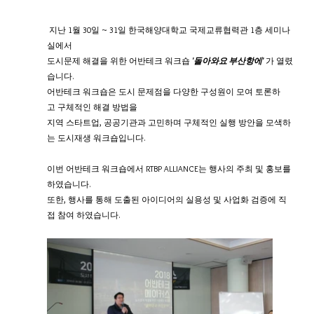
 지난 1월 30일 ~ 31일 한국해양대학교 국제교류협력관 1층 세미나
실에서
도시문제 해결을 위한 어반테크 워크숍 
'돌아와요 부산항에'
 가 열렸
습니다.
어반테크 워크숍은 도시 문제점을 다양한 구성원이 모여 토론하
고 구체적인 해결 방법을
지역 스타트업, 공공기관과 고민하며 구체적인 실행 방안을 모색하
는 도시재생 워크숍입니다.
​이번 어반테크 워크숍에서 RTBP ALLIANCE는 행사의 주최 및 홍보를 
하였습니다.
또한, 행사를 통해 도출된 아이디어의 실용성 및 사업화 검증에 직
접 참여 하였습니다.