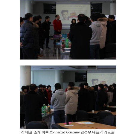
 각 대표 소개 이후 Connected Company 김성우 대표의 리드로