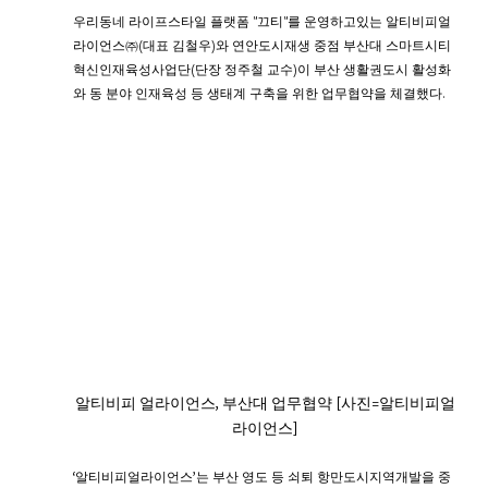
우리동네 라이프스타일 플랫폼 "끄티"를 운영하고있는 알티비피얼
라이언스㈜(대표 김철우)와 연안도시재생 중점 부산대 스마트시티 
혁신인재육성사업단(단장 정주철 교수)이 부산 생활권도시 활성화
와 동 분야 인재육성 등 생태계 구축을 위한 업무협약을 체결했다. 
알티비피 얼라이언스, 부산대 업무협약 [사진=알티비피얼
라이언스]
‘알티비피얼라이언스’는 부산 영도 등 쇠퇴 항만도시지역개발을 중