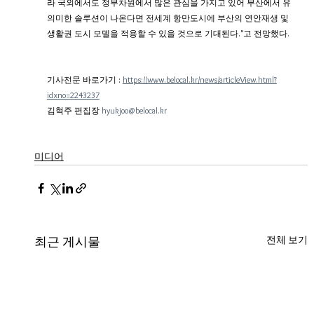
라 국외에서도 정부차원에서 많은 관심을 가지고 있어 부산에서 유
의미한 솔루션이 나온다면 전세계 항만도시에 부산의 연안재생 및 
생활권 도시 모델을 적용할 수 있을 것으로 기대된다."고 전망했다.
기사전문 바로가기 : 
https://www.belocal.kr/news/articleView.html?
idxno=2243237
김혁주 편집장 
hyukjoo@belocal.kr
미디어
전체 보기
최근 게시물